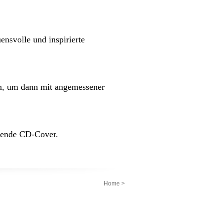
ensvolle und inspirierte
fen, um dann mit angemessener
erende CD-Cover.
Home
>