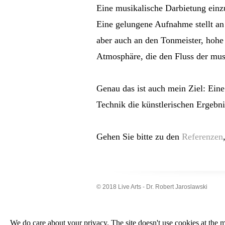
Eine musikalische Darbietung einzu
Eine gelungene Aufnahme stellt an
aber auch an den Tonmeister, hohe 
Atmosphäre, die den Fluss der musi
Genau das ist auch mein Ziel: Ein
Technik die künstlerischen Ergebn
Gehen Sie bitte zu den
Referenzen
© 2018 Live Arts - Dr. Robert Jaroslawski
We do care about your privacy. The site doesn't use cookies at the