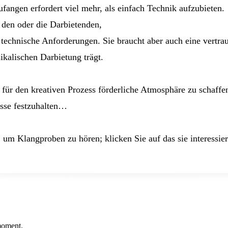
fangen erfordert viel mehr, als einfach Technik aufzubieten.
 den oder die Darbietenden,
technische Anforderungen. Sie braucht aber auch eine vertrau
kalischen Darbietung trägt.
e für den kreativen Prozess förderliche Atmosphäre zu schaf
isse festzuhalten…
, um Klangproben zu hören; klicken Sie auf das sie interessi
 moment.