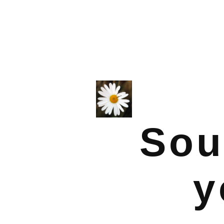
Sou
y