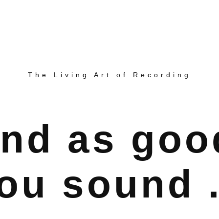
The Living Art of Recording
nd as goo
ou sound .